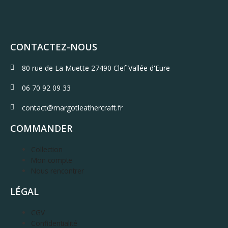
CONTACTEZ-NOUS
80 rue de La Muette 27490 Clef Vallée d'Eure
06 70 92 09 33
contact@margotleathercraft.fr
COMMANDER
Collection
Mon compte
Nous rencontrer
LÉGAL
CGV
Confidentialité