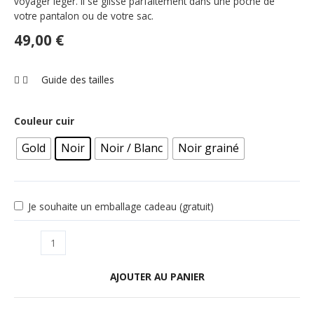
voyager léger. Il se glisse parfaitement dans une poche de
votre pantalon ou de votre sac.
49,00
€
Guide des tailles
Couleur cuir
Gold
Noir
Noir / Blanc
Noir grainé
Je souhaite un emballage cadeau (gratuit)
AJOUTER AU PANIER