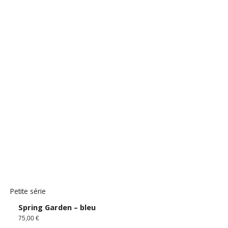
Petite série
Spring Garden – bleu
75,00
€