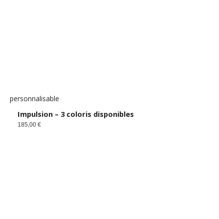
personnalisable
Impulsion – 3 coloris disponibles
185,00
€