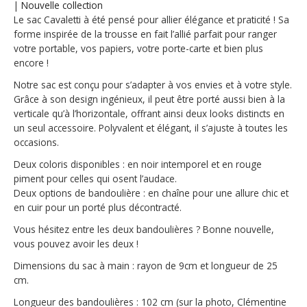
à
|
Nouvelle collection
main
Le sac Cavaletti à été pensé pour allier élégance et praticité ! Sa
Cavaletti
forme inspirée de la trousse en fait l’allié parfait pour ranger
votre portable, vos papiers, votre porte-carte et bien plus
encore !
Notre sac est conçu pour s’adapter à vos envies et à votre style.
Grâce à son design ingénieux, il peut être porté aussi bien à la
verticale qu’à l’horizontale, offrant ainsi deux looks distincts en
un seul accessoire. Polyvalent et élégant, il s’ajuste à toutes les
occasions.
Deux coloris disponibles : en noir intemporel et en rouge
piment pour celles qui osent l’audace.
Deux options de bandoulière : en chaîne pour une allure chic et
en cuir pour un porté plus décontracté.
Vous hésitez entre les deux bandoulières ? Bonne nouvelle,
vous pouvez avoir les deux !
Dimensions du sac à main : rayon de 9cm et longueur de 25
cm.
Longueur des bandoulières : 102 cm (sur la photo, Clémentine