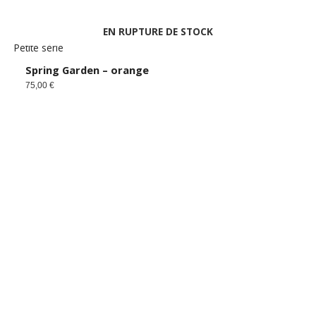
EN RUPTURE DE STOCK
Petite série
Spring Garden – orange
75,00
€