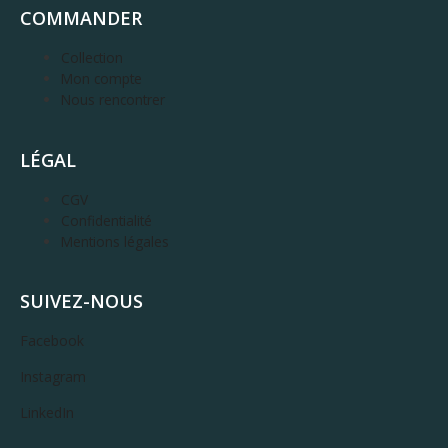
COMMANDER
Collection
Mon compte
Nous rencontrer
LÉGAL
CGV
Confidentialité
Mentions légales
SUIVEZ-NOUS
Facebook
Instagram
LinkedIn