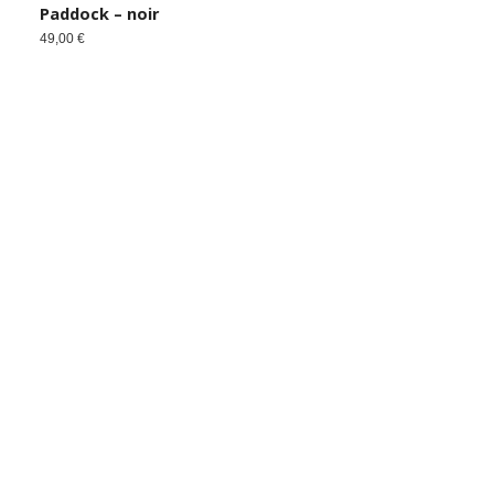
Paddock – noir
49,00
€