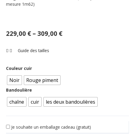
mesure 1m62)
229,00
€
–
309,00
€
Guide des tailles
Couleur cuir
Noir
Rouge piment
Bandoulière
chaîne
cuir
les deux bandoulières
Je souhaite un emballage cadeau (gratuit)