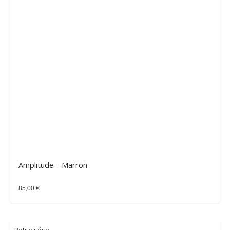
Amplitude – Marron
85,00
€
Petite série