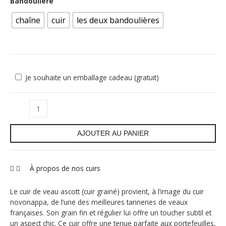
Bandoulière
chaîne
cuir
les deux bandoulières
Je souhaite un emballage cadeau (gratuit)
AJOUTER AU PANIER
À propos de nos cuirs
Le cuir de veau ascott (cuir grainé) provient, à l’image du cuir
novonappa, de l’une des meilleures tanneries de veaux
françaises. Son grain fin et régulier lui offre un toucher subtil et
un aspect chic. Ce cuir offre une tenue parfaite aux portefeuilles,