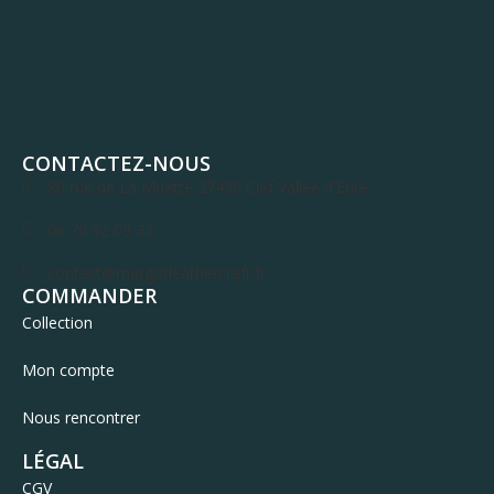
CONTACTEZ-NOUS
80 rue de La Muette 27490 Clef Vallée d'Eure
06 70 92 09 33
contact@margotleathercraft.fr
COMMANDER
Collection
Mon compte
Nous rencontrer
LÉGAL
CGV