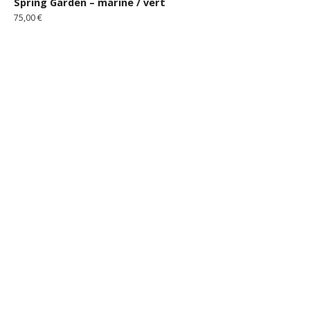
Spring Garden – marine / vert
75,00
€