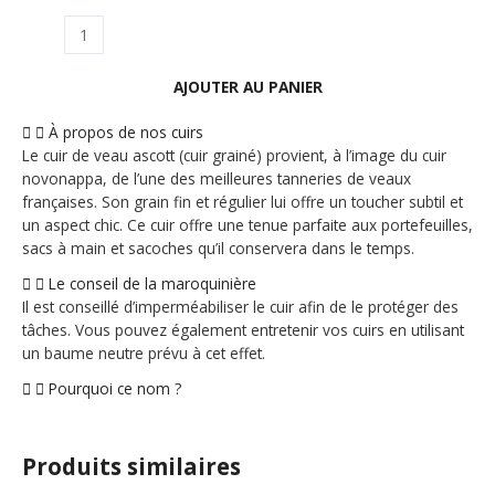
AJOUTER AU PANIER
À propos de nos cuirs
Le cuir de veau ascott (cuir grainé) provient, à l’image du cuir
novonappa, de l’une des meilleures tanneries de veaux
françaises. Son grain fin et régulier lui offre un toucher subtil et
un aspect chic. Ce cuir offre une tenue parfaite aux portefeuilles,
sacs à main et sacoches qu’il conservera dans le temps.
Le conseil de la maroquinière
Il est conseillé d’imperméabiliser le cuir afin de le protéger des
tâches. Vous pouvez également entretenir vos cuirs en utilisant
un baume neutre prévu à cet effet.
Pourquoi ce nom ?
Produits similaires