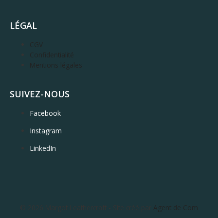
LÉGAL
CGV
Confidentialité
Mentions légales
SUIVEZ-NOUS
Facebook
Instagram
LinkedIn
© 2026 Margot Leathercraft - Site créé par
Agent de Com