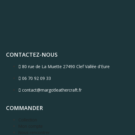
CONTACTEZ-NOUS
80 rue de La Muette 27490 Clef Vallée d'Eure
06 70 92 09 33
contact@margotleathercraft.fr
COMMANDER
Collection
Mon compte
Nous rencontrer